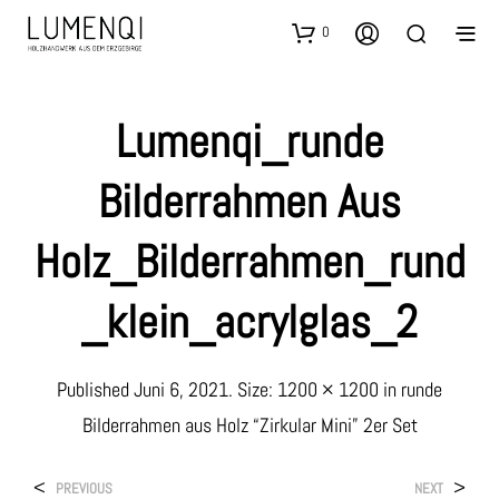
0
Lumenqi_runde
Bilderrahmen Aus
Holz_Bilderrahmen_rund
_klein_acrylglas_2
Published
Juni 6, 2021
. Size:
1200 × 1200
in
runde
Bilderrahmen aus Holz “Zirkular Mini” 2er Set
<
>
PREVIOUS
NEXT